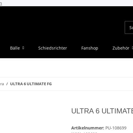
n
Bälle
Schiedsrichter
Fanshop
Zubehör
tra
ULTRA 6 ULTIMATE FG
ULTRA 6 ULTIMAT
Artikelnummer:
PU-108699