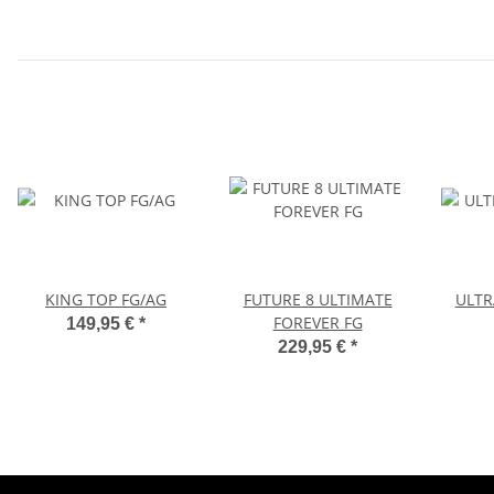
KING TOP FG/AG
FUTURE 8 ULTIMATE
ULTR
FOREVER FG
149,95 €
*
229,95 €
*