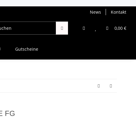
News
Kontakt
0,00 €
Gutscheine
E FG