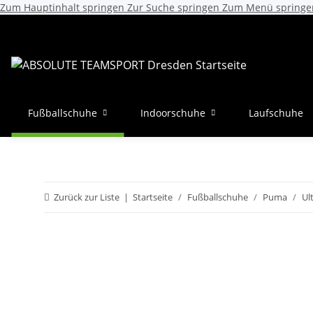
Zum Hauptinhalt springen
Zur Suche springen
Zum Menü springe
Fußballschuhe
Indoorschuhe
Laufschuhe
Zurück zur Liste
Startseite
Fußballschuhe
Puma
Ul