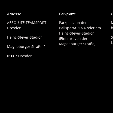
Adresse
Parkplätze
Ö
ABSOLUTE TEAMSPORT
Parkplatz an der
M
Dresden
BallsportARENA oder am
b
Heinz-Steyer-Stadion
Heinz-Steyer-Stadion
S
(Einfahrt von der
Magdeburger Straße)
Magdeburger Straße 2
01067 Dresden