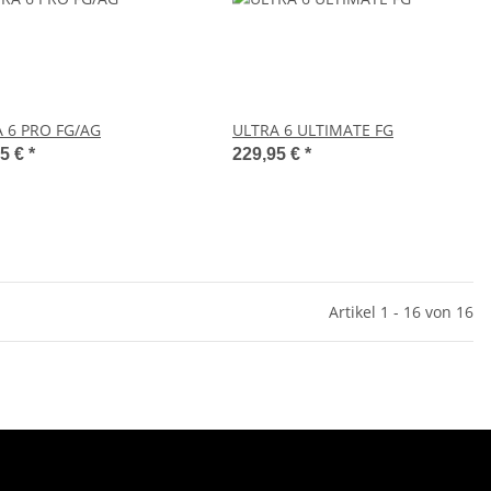
 6 PRO FG/AG
ULTRA 6 ULTIMATE FG
95 €
*
229,95 €
*
Artikel 1 - 16 von 16