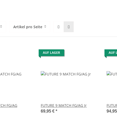
Artikel pro Seite
AUF LAGER
AUF 
TCH FG/AG
FUTURE 9 MATCH FG/AG Jr
FUTUR
69,95 €
*
94,9