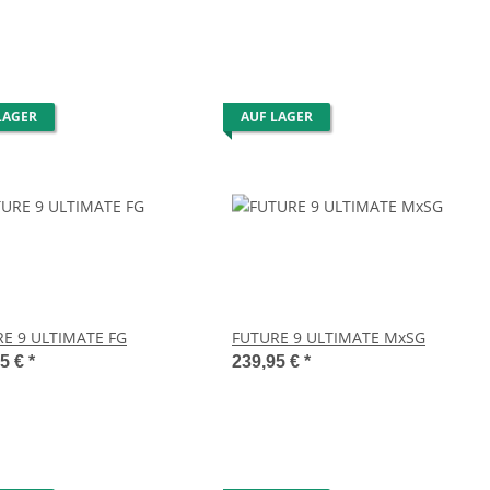
LAGER
AUF LAGER
E 9 ULTIMATE FG
FUTURE 9 ULTIMATE MxSG
95 €
*
239,95 €
*