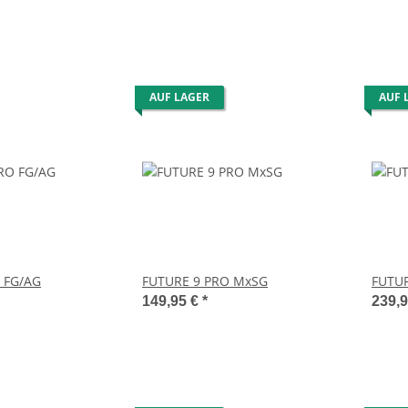
AUF LAGER
AUF 
 FG/AG
FUTURE 9 PRO MxSG
FUTUR
149,95 €
*
239,