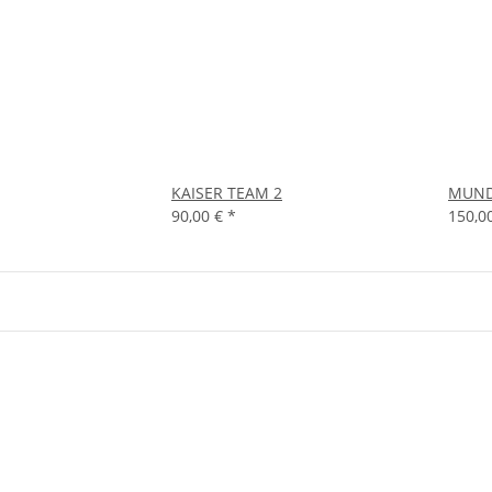
KAISER TEAM 2
MUND
90,00 €
*
150,0