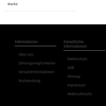
Marke
Informationen
Gesetzliche
Informationen
Über uns
Datenschutz
Zahlungsmöglichkeiten
AGB
Versandinformationen
Sitemap
Rücksendung
Impressum
Widerrufsrecht