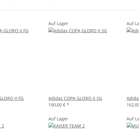
Auf Lager
Auf L
GLORO II FG
Adidas COPA GLORO II SG
Adid
100,00 €
*
162,0
Auf Lager
Auf L