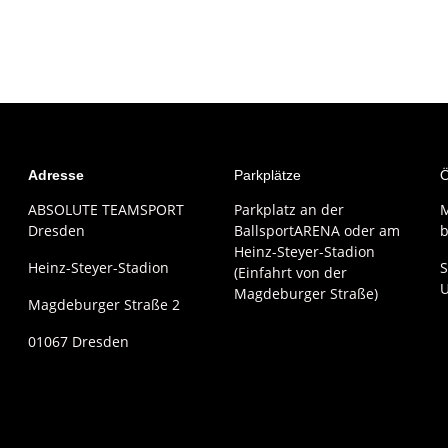
Adresse
Parkplätze
Ö
ABSOLUTE TEAMSPORT
Parkplatz an der
M
Dresden
BallsportARENA oder am
b
Heinz-Steyer-Stadion
Heinz-Steyer-Stadion
S
(Einfahrt von der
Magdeburger Straße)
Magdeburger Straße 2
01067 Dresden