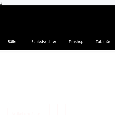
n
Bälle
Schiedsrichter
Fanshop
Zubehör
Artikel pro Seite