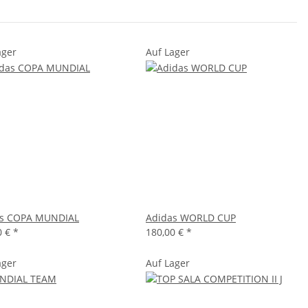
ager
Auf Lager
as COPA MUNDIAL
Adidas WORLD CUP
0 €
*
180,00 €
*
ager
Auf Lager