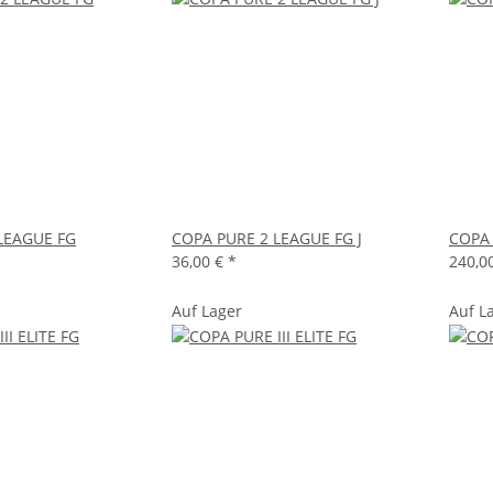
LEAGUE FG
COPA PURE 2 LEAGUE FG J
COPA 
36,00 €
*
240,0
Auf Lager
Auf L