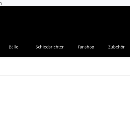
n
Bälle
Schiedsrichter
Fanshop
Zubehör