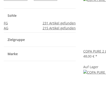
Sohle
FG
231
Artikel gefunden
AG
215
Artikel gefunden
Zielgruppe
COPA PURE 2 
Marke
48,00 €
*
Auf Lager