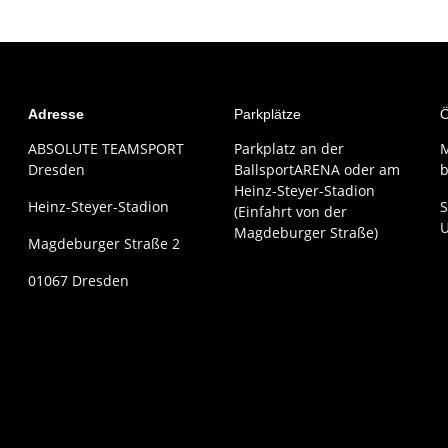
Adresse
Parkplätze
Ö
ABSOLUTE TEAMSPORT
Parkplatz an der
M
Dresden
BallsportARENA oder am
b
Heinz-Steyer-Stadion
Heinz-Steyer-Stadion
S
(Einfahrt von der
Magdeburger Straße)
Magdeburger Straße 2
01067 Dresden