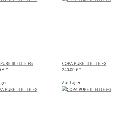
PURE III ELITE FG
COPA PURE III ELITE FG
0 €
*
240,00 €
*
ager
Auf Lager