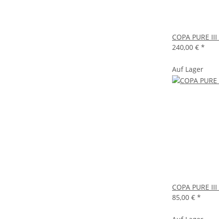
COPA PURE III
240,00 €
*
Auf Lager
COPA PURE II
85,00 €
*