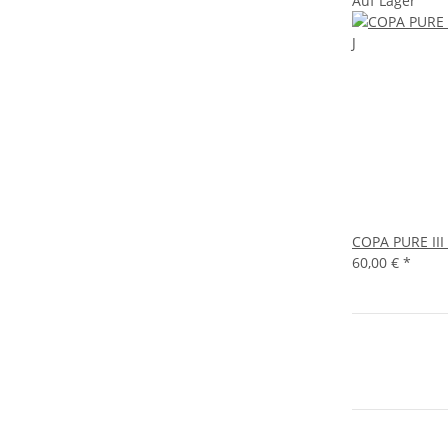
Auf Lager
COPA PURE III
60,00 €
*