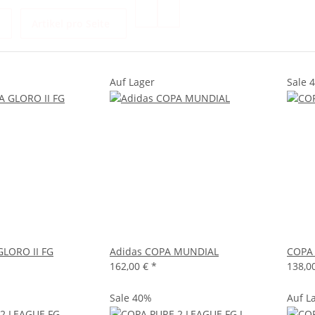
Artikel pro Seite
Auf Lager
Sale 
GLORO II FG
Adidas COPA MUNDIAL
COPA 
162,00 €
*
138,0
Sale 40%
Auf L