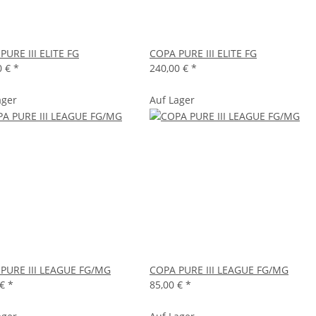
PURE III ELITE FG
COPA PURE III ELITE FG
0 €
*
240,00 €
*
ager
Auf Lager
PURE III LEAGUE FG/MG
COPA PURE III LEAGUE FG/MG
 €
*
85,00 €
*