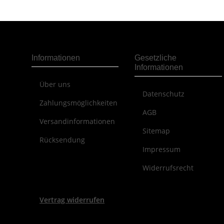
Informationen
Gesetzliche
Informationen
Über uns
Datenschutz
Zahlungsmöglichkeiten
AGB
Versandinformationen
Sitemap
Rücksendung
Impressum
Widerrufsrecht
Vertrag widerrufen