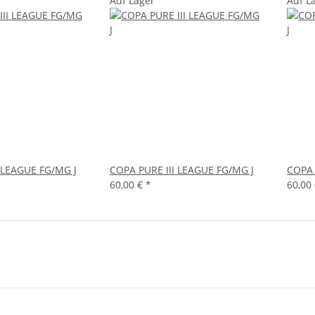
Auf Lager
Auf L
 LEAGUE FG/MG J
COPA PURE III LEAGUE FG/MG J
COPA 
60,00 €
*
60,00