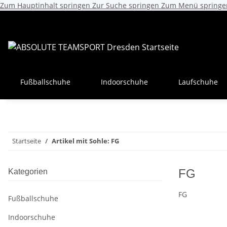
Zum Hauptinhalt springen
Zur Suche springen
Zum Menü springe
Fußballschuhe
Indoorschuhe
Laufschuhe
Startseite
Artikel mit Sohle: FG
FG
Kategorien
FG
Fußballschuhe
Indoorschuhe