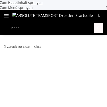
Zum Hauptinhalt springen
Zum Menü springen
Zurück zur Liste
Ultra