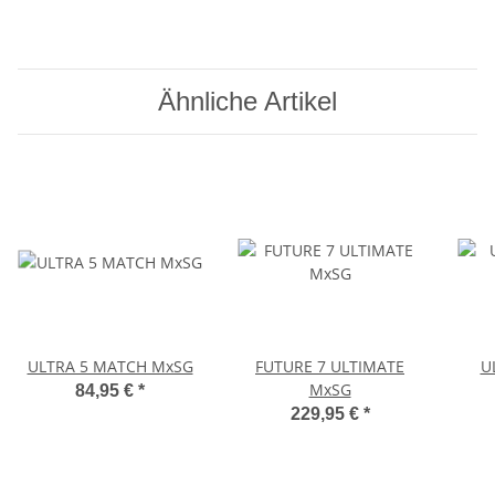
Ähnliche Artikel
ULTRA 5 MATCH MxSG
FUTURE 7 ULTIMATE
U
MxSG
84,95 €
*
229,95 €
*