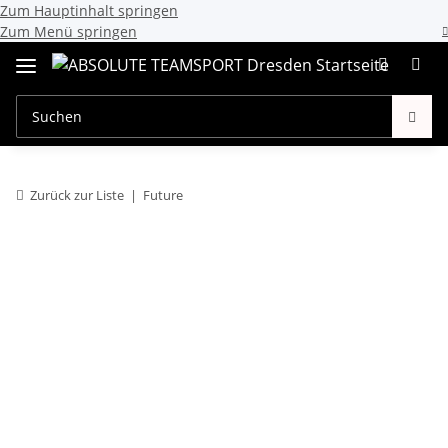
Zum Hauptinhalt springen
Zum Menü springen
Zurück zur Liste
Future