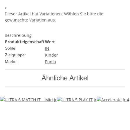
x
Dieser Artikel hat Variationen. Wählen Sie bitte die
gewünschte Variation aus.
Beschreibung
Produkteigenschaft
Wert
IN
Sohle:
Kinder
Zielgruppe:
Puma
Marke:
Ähnliche Artikel