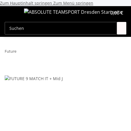
Zum Hauptinhalt springen
Zum Menü springen
0,00 €
Future