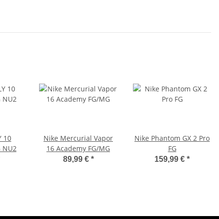
 10
Nike Mercurial Vapor
Nike Phantom GX 2 Pro
 NU2
16 Academy FG/MG
FG
89,99 €
*
159,99 €
*