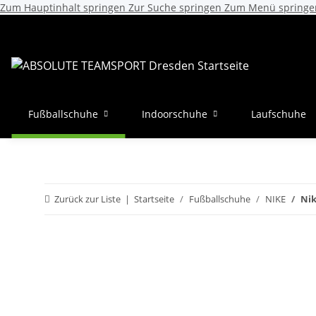
Zum Hauptinhalt springen
Zur Suche springen
Zum Menü springe
Fußballschuhe
Indoorschuhe
Laufschuhe
Zurück zur Liste
Startseite
Fußballschuhe
NIKE
Nik