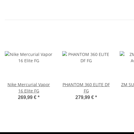
Nike Mercurial Vapor
PHANTOM 360 ELITE DF
ZM SU
16 Elite FG
FG
269,99 €
*
279,99 €
*