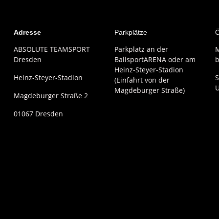
Adresse
Parkplätze
Ö
ABSOLUTE TEAMSPORT
Parkplatz an der
M
Dresden
BallsportARENA oder am
b
Heinz-Steyer-Stadion
Heinz-Steyer-Stadion
S
(Einfahrt von der
Magdeburger Straße)
Magdeburger Straße 2
01067 Dresden