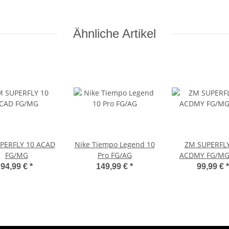
Ähnliche Artikel
PERFLY 10 ACAD
Nike Tiempo Legend 10
ZM SUPERFLY
FG/MG
Pro FG/AG
ACDMY FG/MG
94,99 €
*
149,99 €
*
99,99 €
*