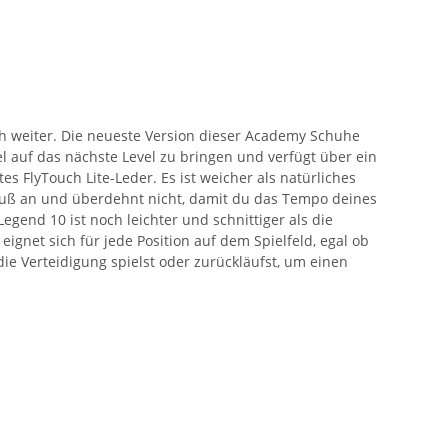
h weiter. Die neueste Version dieser Academy Schuhe
l auf das nächste Level zu bringen und verfügt über ein
es FlyTouch Lite-Leder. Es ist weicher als natürliches
Fuß an und überdehnt nicht, damit du das Tempo deines
egend 10 ist noch leichter und schnittiger als die
ignet sich für jede Position auf dem Spielfeld, egal ob
ie Verteidigung spielst oder zurückläufst, um einen