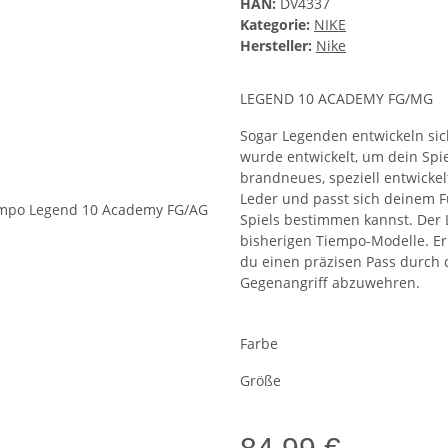
HAN:
DV4337
Kategorie:
NIKE
Hersteller:
Nike
LEGEND 10 ACADEMY FG/MG
Sogar Legenden entwickeln sic
wurde entwickelt, um dein Spie
brandneues, speziell entwickelt
Leder und passt sich deinem 
Spiels bestimmen kannst. Der L
bisherigen Tiempo-Modelle. Er e
du einen präzisen Pass durch d
Gegenangriff abzuwehren.
Farbe
Größe