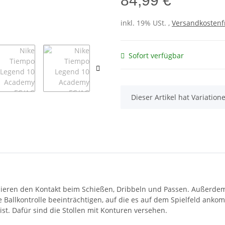
84,99 €
inkl. 19% USt. ,
Versandkostenf
Sofort verfügbar
x
Dieser Artikel hat Variatio
mieren den Kontakt beim Schießen, Dribbeln und Passen. Außerdem 
die Ballkontrolle beeinträchtigen, auf die es auf dem Spielfeld an
st. Dafür sind die Stollen mit Konturen versehen.