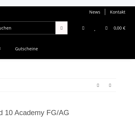
News
Kontakt
0,00 €
Gutscheine
nd 10 Academy FG/AG