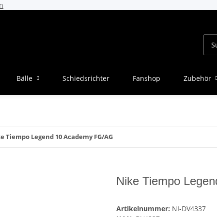
n
Bälle
Schiedsrichter
Fanshop
Zubehör
e Tiempo Legend 10 Academy FG/AG
Nike Tiempo Lege
Artikelnummer:
NI-DV4337