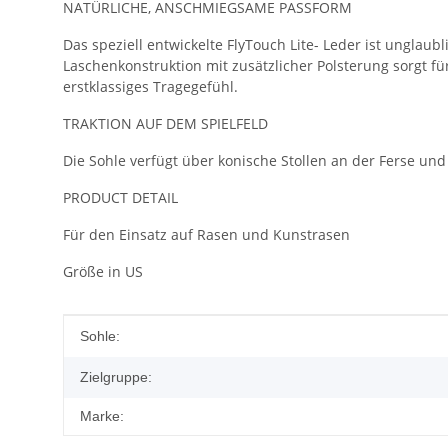
NATÜRLICHE, ANSCHMIEGSAME PASSFORM
Das speziell entwickelte FlyTouch Lite- Leder ist unglau
Laschenkonstruktion mit zusätzlicher Polsterung sorgt f
erstklassiges Tragegefühl.
TRAKTION AUF DEM SPIELFELD
Die Sohle verfügt über konische Stollen an der Ferse un
PRODUCT DETAIL
Für den Einsatz auf Rasen und Kunstrasen
Größe in US
Produkteigenschaft
Wert
Sohle:
Zielgruppe:
Marke: