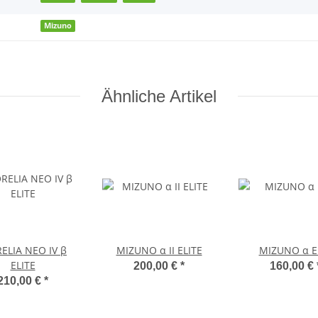
Mizuno
Ähnliche Artikel
ELIA NEO IV β
MIZUNO α II ELITE
MIZUNO α El
ELITE
200,00 €
*
160,00 €
210,00 €
*