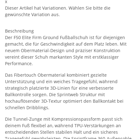
x
Dieser Artikel hat Variationen. Wählen Sie bitte die
gewünschte Variation aus.
Beschreibung
Der F50 Elite Firm Ground Fußballschuh ist für diejenigen
gemacht, die für Geschwindigkeit auf dem Platz leben. Mit
neuem Obermaterial-Design und präziser Konstruktion
vereint dieser Schuh markanten Style mit erstklassiger
Performance.
Das Fibertouch Obermaterial kombiniert gezielte
Unterstützung und ein weiches Tragegefühl, während
strategisch platzierte 3D-Linien für eine verbesserte
Ballkontrolle sorgen. Die Sprintweb Struktur mit
hochauflösender 3D-Textur optimiert den Ballkontakt bei
schnellen Dribblings.
Die Tunnel-Zunge mit Kompressionspassform passt sich
deinem Fuß flexibel an, während TPU-Verstärkungen an
entscheidenden Stellen stabilen Halt und ein sicheres
Tragegefühl gewährleisten. Die Sprintframe 360-Außensohle