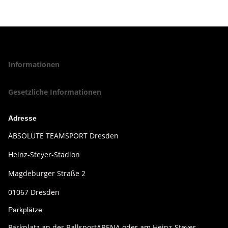
Informationen
Gesetzliche Informationen
Adresse
ABSOLUTE TEAMSPORT Dresden
Heinz-Steyer-Stadion
Magdeburger Straße 2
01067 Dresden
Parkplätze
Parkplatz an der BallsportARENA oder am Heinz-Steyer-