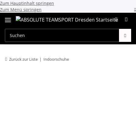
Zum Hauptinhalt springen
Zum Menü springen
Zurück zur Liste
Indoorschuhe