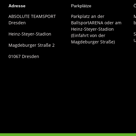
Adresse
Parkplätze
Ö
ABSOLUTE TEAMSPORT
Parkplatz an der
M
Dresden
BallsportARENA oder am
b
Heinz-Steyer-Stadion
Heinz-Steyer-Stadion
S
(Einfahrt von der
Magdeburger Straße)
Magdeburger Straße 2
01067 Dresden