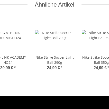
Ähnliche Artikel
THL NK ACADEMY-
Nike Strike Soccer Light
Nike Strike Socc
HO24
Ball 290g
Ball 350g
29,99 €
*
24,99 €
*
24,99 €
*