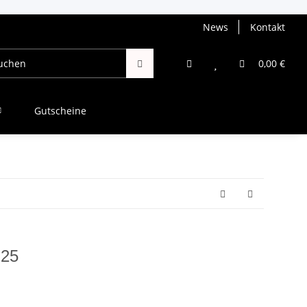
News
Kontakt
0,00 €
Gutscheine
U25