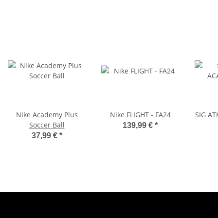
Nike Academy Plus
Nike FLIGHT - FA24
SIG A
Soccer Ball
139,99 €
*
37,99 €
*