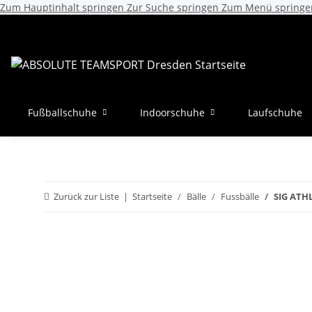
Zum Hauptinhalt springen
Zur Suche springen
Zum Menü springe
Fußballschuhe
Indoorschuhe
Laufschuhe
Zurück zur Liste
Startseite
Bälle
Fussbälle
SIG ATHL