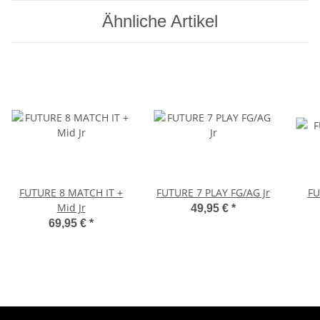
Ähnliche Artikel
FUTURE 8 MATCH IT +
FUTURE 7 PLAY FG/AG Jr
FU
Mid Jr
49,95 €
*
69,95 €
*