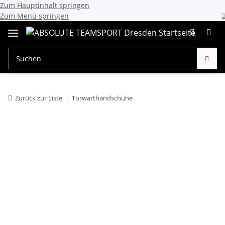
Zum Hauptinhalt springen
Zum Menü springen
Zurück zur Liste
Torwarthandschuhe