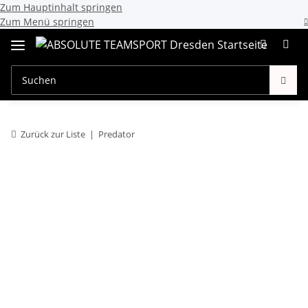
Zum Hauptinhalt springen
Zum Menü springen
Zurück zur Liste
Predator