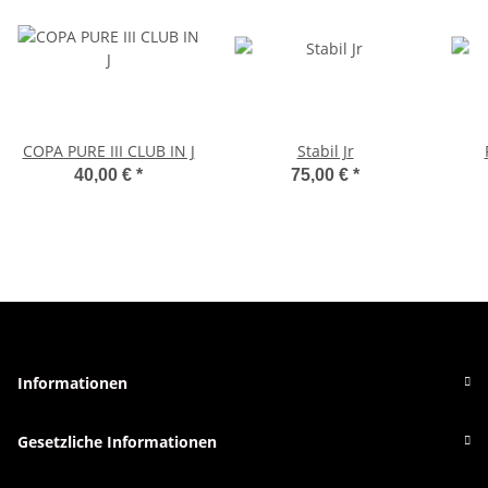
COPA PURE III CLUB IN J
Stabil Jr
40,00 €
*
75,00 €
*
Informationen
Gesetzliche Informationen