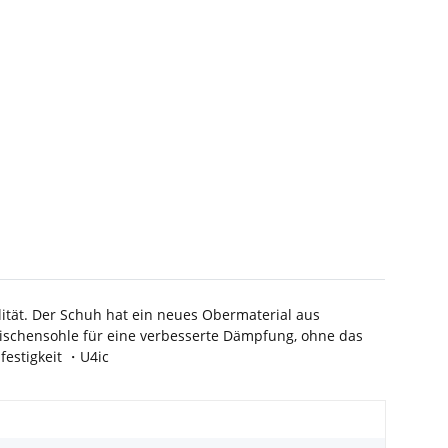
lität. Der Schuh hat ein neues Obermaterial aus
wischensohle für eine verbesserte Dämpfung, ohne das
festigkeit ・U4ic