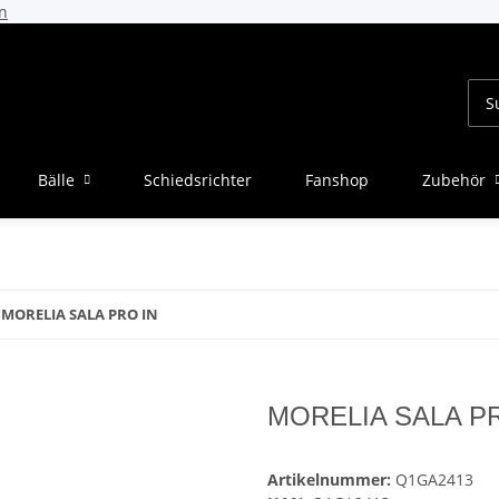
n
Bälle
Schiedsrichter
Fanshop
Zubehör
MORELIA SALA PRO IN
MORELIA SALA P
Artikelnummer:
Q1GA2413