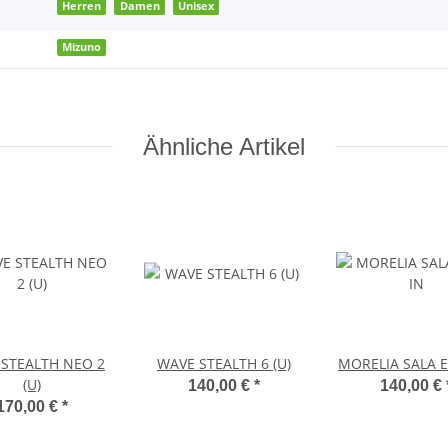
Herren
Damen
Unisex
Mizuno
Ähnliche Artikel
STEALTH NEO 2
WAVE STEALTH 6 (U)
MORELIA SALA E
(U)
140,00 €
*
140,00 €
170,00 €
*