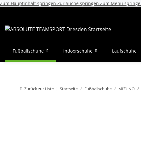
Zum Hauptinhalt springen
Zur Suche springen
Zum Menü springe
Fußballschuhe
Indoorschuhe
Laufschuhe
Zurück zur Liste
Startseite
Fußballschuhe
MIZUNO