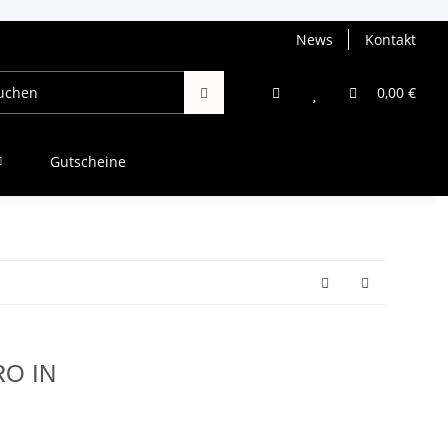
News
Kontakt
0,00 €
Gutscheine
RO IN