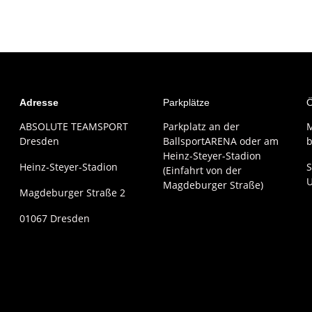
Adresse
Parkplätze
Ö
ABSOLUTE TEAMSPORT
Parkplatz an der
M
Dresden
BallsportARENA oder am
b
Heinz-Steyer-Stadion
Heinz-Steyer-Stadion
S
(Einfahrt von der
Magdeburger Straße)
Magdeburger Straße 2
01067 Dresden