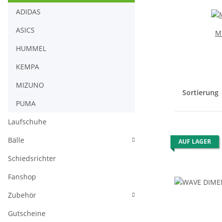
ADIDAS
ASICS
M
HUMMEL
KEMPA
MIZUNO
Sortierung
PUMA
Laufschuhe
Bälle
AUF LAGER
Schiedsrichter
Fanshop
Zubehör
Gutscheine