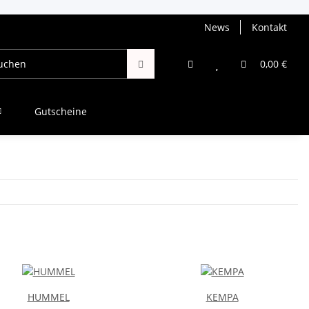
News
Kontakt
0,00 €
Gutscheine
HUMMEL
KEMPA