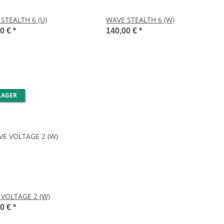
STEALTH 6 (U)
WAVE STEALTH 6 (W)
00 €
*
140,00 €
*
LAGER
VOLTAGE 2 (W)
00 €
*