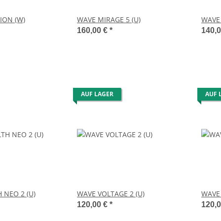
ION (W)
WAVE MIRAGE 5 (U)
WAVE 
160,00 €
*
140,
AUF LAGER
AUF 
 NEO 2 (U)
WAVE VOLTAGE 2 (U)
WAVE 
120,00 €
*
120,