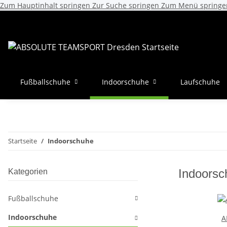
Zum Hauptinhalt springen
Zur Suche springen
Zum Menü springe
Fußballschuhe
Indoorschuhe
Laufschuhe
Startseite
Indoorschuhe
Indoorsc
Kategorien
Fußballschuhe
Indoorschuhe
A