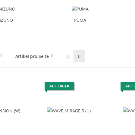
IZUNO
PUMA
Artikel pro Seite
AUF LAGER
AUF 