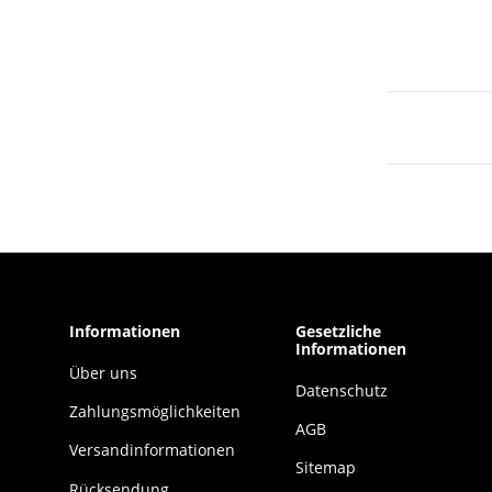
Informationen
Gesetzliche
Informationen
Über uns
Datenschutz
Zahlungsmöglichkeiten
AGB
Versandinformationen
Sitemap
Rücksendung