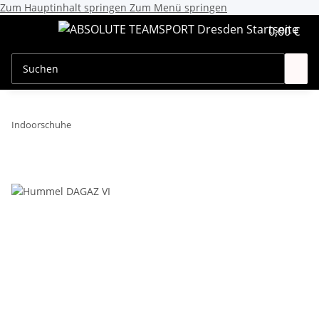
Zum Hauptinhalt springen
Zum Menü springen
0,00 €
Indoorschuhe