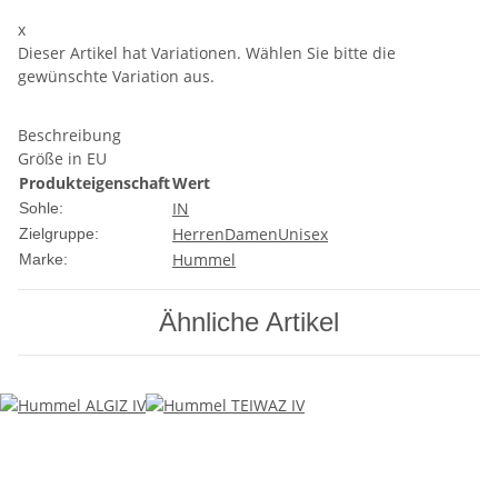
x
Dieser Artikel hat Variationen. Wählen Sie bitte die
gewünschte Variation aus.
Beschreibung
Größe in EU
Produkteigenschaft
Wert
IN
Sohle:
Herren
Damen
Unisex
Zielgruppe:
Hummel
Marke:
Ähnliche Artikel