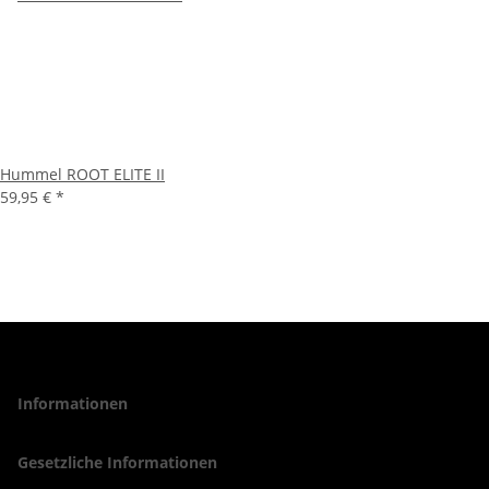
Hummel ROOT ELITE II
59,95 €
*
Informationen
Gesetzliche Informationen