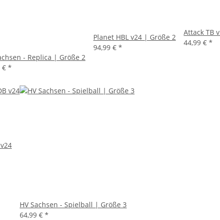
Attack TB 
Planet HBL v24 | Größe 2
44,99 €
*
94,99 €
*
chsen - Replica | Größe 2
9 €
*
v24
HV Sachsen - Spielball | Größe 3
64,99 €
*