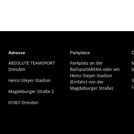
Adresse
Parkplätze
Ö
ABSOLUTE TEAMSPORT
Parkplatz an der
M
Dresden
BallsportARENA oder am
b
Heinz-Steyer-Stadion
Heinz-Steyer-Stadion
S
(Einfahrt von der
Magdeburger Straße)
Magdeburger Straße 2
01067 Dresden