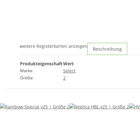
weitere Registerkarten anzeigen
Beschreibung
Produkteigenschaft
Wert
Select
Marke:
2
Größe: