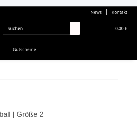
News
Kontakt
0,00 €
Gutscheine
all | Größe 2