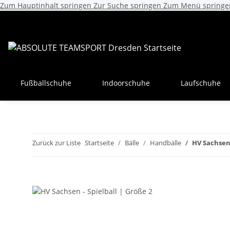
Zum Hauptinhalt springen
Zur Suche springen
Zum Menü springe
Fußballschuhe
Indoorschuhe
Laufschuhe
Zurück zur Liste
Startseite
Bälle
Handbälle
HV Sachsen 