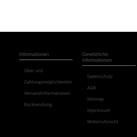
Informationen
Gesetzliche
Informationen
Über uns
Datenschutz
Zahlungsmöglichkeiten
AGB
Versandinformationen
Sitemap
Rücksendung
Impressum
Widerrufsrecht