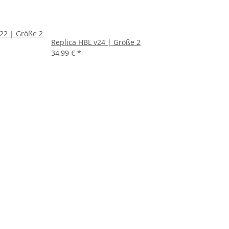
v22 | Größe 2
Replica HBL v24 | Größe 2
34,99 €
*