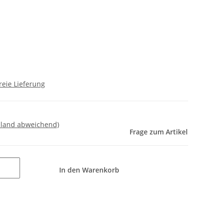
reie Lieferung
sland abweichend)
Frage zum Artikel
In den Warenkorb