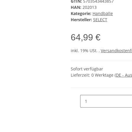
GTIN:
5703543443857
HAN:
202013
Kategorie:
Handbälle
Hersteller:
SELECT
64,99 €
inkl. 19% USt. ,
Versandkostenf
Sofort verfügbar
Lieferzeit:
0 Werktage
(DE - Au