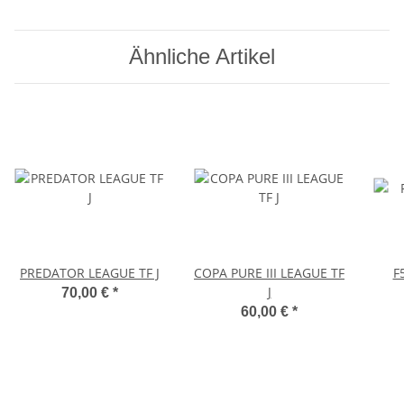
Ähnliche Artikel
PREDATOR LEAGUE TF J
COPA PURE III LEAGUE TF
F
J
70,00 €
*
60,00 €
*