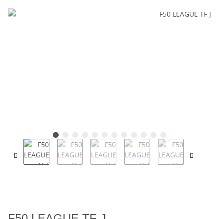
F50 LEAGUE TF J