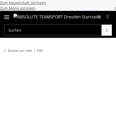
Zum Hauptinhalt springen
Zum Menü springen
Zurück zur Liste
F50