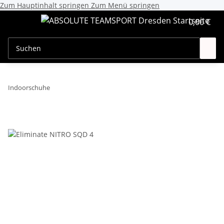
Zum Hauptinhalt springen
Zum Menü springen
0,00 €
Indoorschuhe