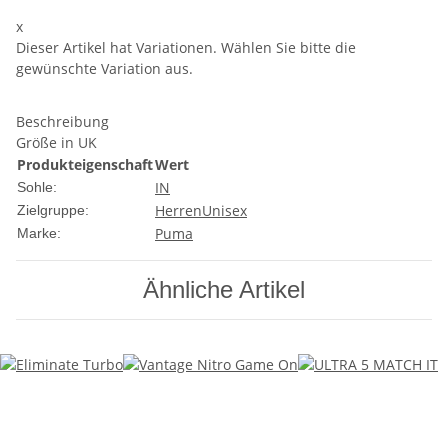
x
Dieser Artikel hat Variationen. Wählen Sie bitte die
gewünschte Variation aus.
Beschreibung
Größe in UK
Produkteigenschaft
Wert
IN
Sohle:
Herren
Unisex
Zielgruppe:
Puma
Marke:
Ähnliche Artikel