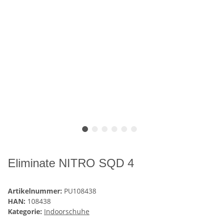
Eliminate NITRO SQD 4
Artikelnummer:
PU108438
HAN:
108438
Kategorie:
Indoorschuhe