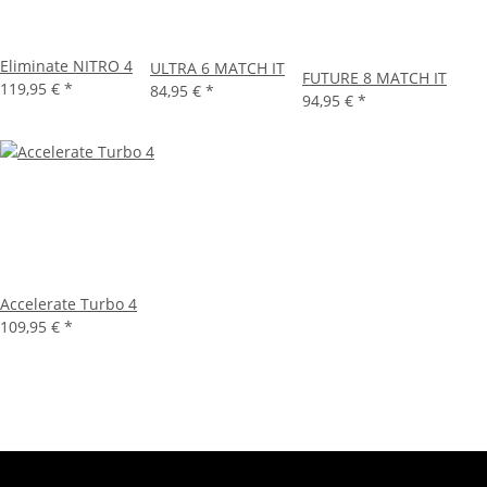
Eliminate NITRO 4
ULTRA 6 MATCH IT
FUTURE 8 MATCH IT
119,95 €
*
84,95 €
*
94,95 €
*
Accelerate Turbo 4
109,95 €
*