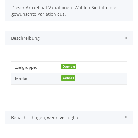
x
Dieser Artikel hat Variationen. Wählen Sie bitte die
gewünschte Variation aus.
Beschreibung
Produkteigenschaft
Wert
Damen
Zielgruppe:
Adidas
Marke:
Benachrichtigen, wenn verfügbar