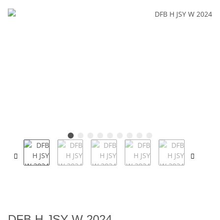
DFB H JSY W 2024