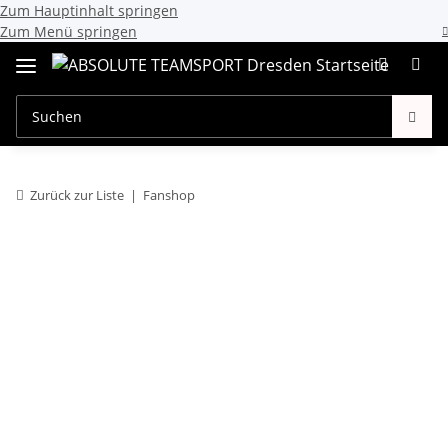
Zum Hauptinhalt springen
Zum Menü springen
Zurück zur Liste
Fanshop