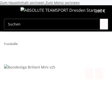
Zum Hauptinhalt springen
Zum Menü springen
0,00 €
Fussbälle