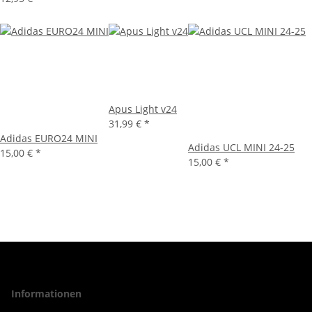
Apus Light v24
31,99 €
*
Adidas EURO24 MINI
Adidas UCL MINI 24-25
15,00 €
*
15,00 €
*
Informationen