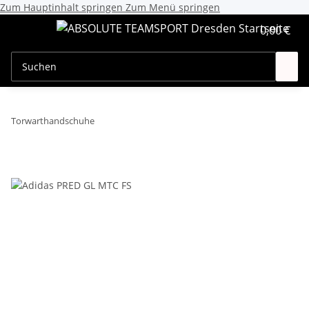
Zum Hauptinhalt springen
Zum Menü springen
0,00 €
Torwarthandschuhe