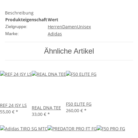
Beschreibung
Produkteigenschaft
Wert
Herren
Damen
Unisex
Zielgruppe:
Adidas
Marke:
Ähnliche Artikel
F50 ELITE FG
REF 24 JSY LS
REAL DNA TEE
260,00 €
*
55,00 €
*
33,00 €
*