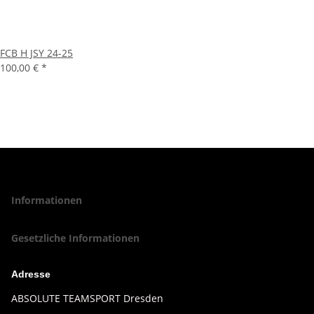
FCB H JSY 24-25
100,00 €
*
Informationen
Gesetzliche Informationen
Adresse
ABSOLUTE TEAMSPORT Dresden