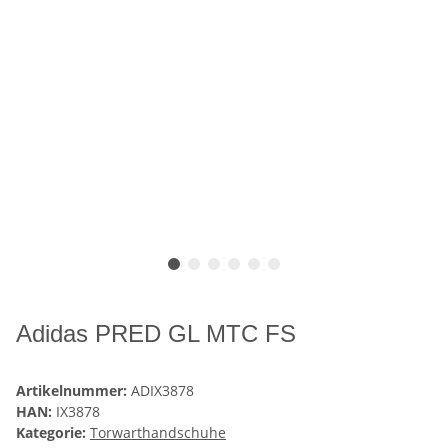
Adidas PRED GL MTC FS
Artikelnummer:
ADIX3878
HAN:
IX3878
Kategorie:
Torwarthandschuhe