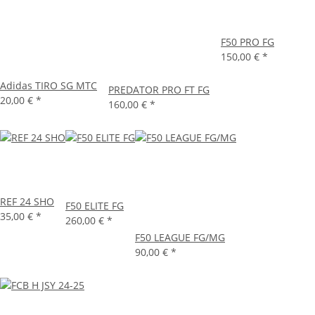
F50 PRO FG
150,00 €
*
Adidas TIRO SG MTC
PREDATOR PRO FT FG
20,00 €
*
160,00 €
*
REF 24 SHO
F50 ELITE FG
35,00 €
*
260,00 €
*
F50 LEAGUE FG/MG
90,00 €
*